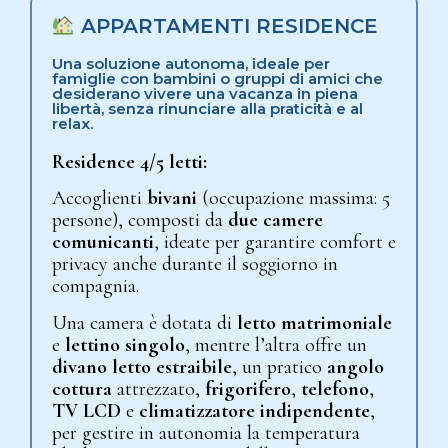
APPARTAMENTI RESIDENCE
Una soluzione autonoma, ideale per
famiglie con bambini o gruppi di amici che
desiderano vivere una vacanza in piena
libertà, senza rinunciare alla praticità e al
relax.
Residence 4/5 letti:
Accoglienti
bivani
(occupazione massima: 5
persone), composti da
due camere
comunicanti
, ideate per garantire comfort e
privacy anche durante il soggiorno in
compagnia.
Una camera è dotata di
letto matrimoniale
e
lettino singolo
, mentre l’altra offre un
divano letto estraibile
, un pratico
angolo
cottura
attrezzato,
frigorifero
,
telefono
,
TV LCD
e
climatizzatore indipendente
,
per gestire in autonomia la temperatura