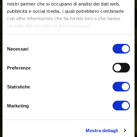
nostri partner che si occupano di analisi dei dati web,
pubblicità e social media, i quali potrebbero combinarle
con altre informazioni che ha fornito loro o che hanno
raccolto dal suo utilizzo dei loro servizi.
Selezione
Necessari
del
consenso
Preferenze
Statistiche
Marketing
Mostra dettagli