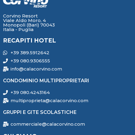
Corvino Resort
Viale Aldo Moro, 4
Monopoli (Bari) 70043
Italia - Puglia
RECAPITI HOTEL
+39 389.5912642
+39 080.9306555
info@calacorvino.com
CONDOMINIO MULTIPROPRIETARI
+39 080.4243164
multiproprieta@calacorvino.com
GRUPPI E GITE SCOLASTICHE
commerciale@calacorvino.com