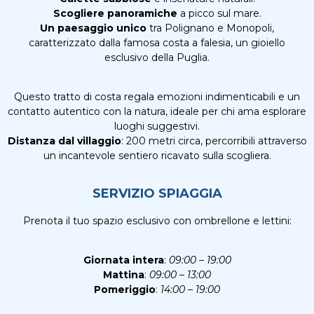
Scogliere panoramiche
a picco sul mare.
Un paesaggio unico
tra Polignano e Monopoli,
caratterizzato dalla famosa costa a falesia, un gioiello
esclusivo della Puglia.
Questo tratto di costa regala emozioni indimenticabili e un
contatto autentico con la natura, ideale per chi ama esplorare
luoghi suggestivi.
Distanza dal villaggio
: 200 metri circa, percorribili attraverso
un incantevole sentiero ricavato sulla scogliera.
SERVIZIO SPIAGGIA
Prenota il tuo spazio esclusivo con ombrellone e lettini:
Giornata intera
:
09:00 – 19:00
Mattina
:
09:00 – 13:00
Pomeriggio
:
14:00 – 19:00