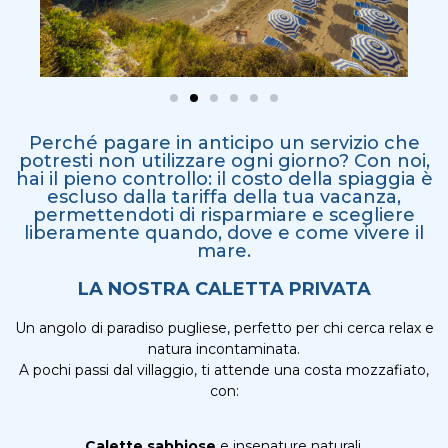
Perché pagare in anticipo un servizio che
potresti non utilizzare ogni giorno? Con noi,
hai il pieno controllo: il costo della spiaggia è
escluso dalla tariffa della tua vacanza,
permettendoti di risparmiare e scegliere
liberamente quando, dove e come vivere il
mare.
LA NOSTRA CALETTA PRIVATA
Un angolo di paradiso pugliese, perfetto per chi cerca relax e
natura incontaminata.
A pochi passi dal villaggio, ti attende una costa mozzafiato,
con:
Calette sabbiose
e insenature naturali.