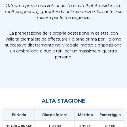
Offriamo prezzi riservati ai nostri ospiti (hotel, residence e
multiproprietari), garantendo un’esperienza rilassante e su
misura per le tue esigenze.
La prenotazione della propria postazione in caletta, con
validità giornaliera da effettuare il giorno prima per il giorno
successivo direttamente nel villaggio, mette a disposizione
un ombrellone e due lettini per un massimo di quattro
persone.
ALTA STAGIONE
Periodo
Giorno Intero
Mattina
Pomeriggio
15 Giu – 06 Set
€ 20,00
€ 15,00
€ 7,00